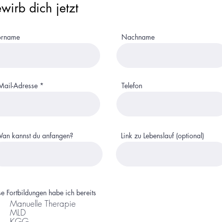
wirb dich jetzt
orname
Nachname
Mail-Adresse
Telefon
an kannst du anfangen?
Link zu Lebenslauf (optional)
se Fortbildungen habe ich bereits
Manuelle Therapie
MLD
KGG