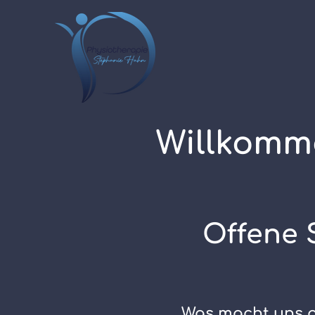
Willkomme
Offene 
Was macht uns 