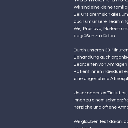
Wir sind eine kleine famil
Bei uns dreht sich alles um
auch um unsere Teammitg
Wir,
Preslava, Marleen und
begrüßen zu dürfen.
Durch unseren 30-Minute
Behandlung auch organis
Bearbeiten von Anfragen z
Patient:innen individuell
eine angenehme Atmosph
Unser oberstes Ziel ist es
i
hnen zu einem schmerzfre
herzliche und offene Atmo
Wir glauben fest daran, da