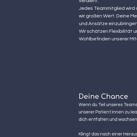
verdient.
Jedes Teammitglied
wird 
wir großen Wert. Deine Me
und Ansätze einzubringen
Wir schätzen Flexibilität
Wohlbefinden unserer Mit
Deine Chance
Wenn du Teil unseres Teams
unserer Patient:innen zu lei
dich entfalten und wachsen
Klingt das nach einer Herau