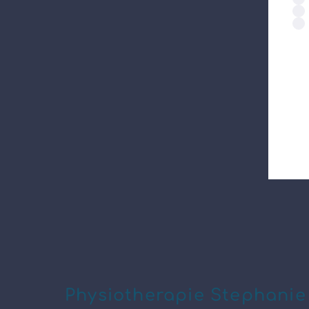
Physiotherapie Stephani