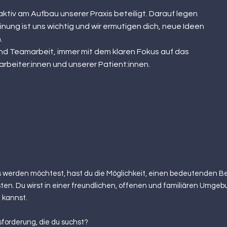
aktiv am Aufbau unserer Praxis beteiligt. Darauf legen
inung ist uns wichtig und wir ermutigen dich, neue Ideen
.
 und Teamarbeit, immer mit dem klaren Fokus auf das
arbeiter
:innen
und unserer Patient:innen.
 werden möchtest, hast du die Möglichkeit, einen bedeutenden Be
sten. Du wirst in einer freundlichen, offenen und familiären Umgebu
 kannst.
sforderung, die du suchst?