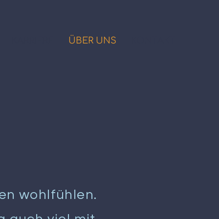
KARRIERE
ÜBER UNS
KONTAKT
nen wohlfühlen.