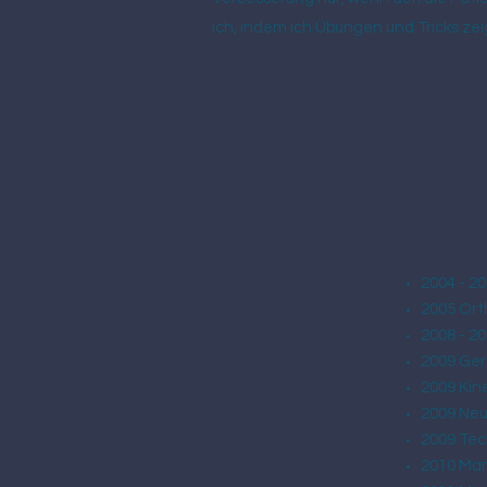
ich, indem ich Übungen und Tricks zei
2004 - 2
2005 Ort
2008 - 2
2009 Ger
2009 Kin
2009 Neu
2009 Tech
2010 Man