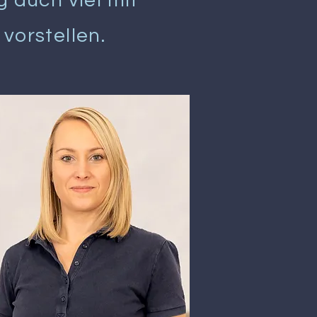
 auch viel mit
vorstellen.