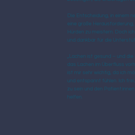
Die Entscheidung, in einem ne
eine große Herausforderung, 
Hürden zu meistern. Doch ich 
und dankbar für die Unterstüt
„Lachen ist gesund – und die 
das Lachen im Überfluss vorh
ist mir sehr wichtig, da ich 
und entspannt fühlen. Ich fre
zu sein und den Patient:inne
helfen.