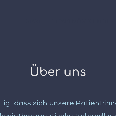
START
THERAPIEMÖGLICHKEITEN
Über uns
htig, dass sich unsere Patient:in